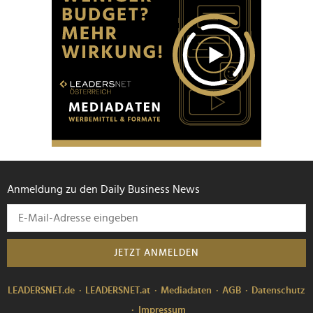
Anmeldung zu den Daily Business News
JETZT ANMELDEN
LEADERSNET.de
LEADERSNET.at
Mediadaten
AGB
Datenschutz
Impressum