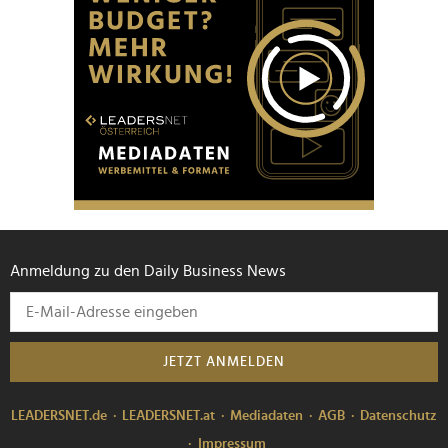
Anmeldung zu den Daily Business News
JETZT ANMELDEN
LEADERSNET.de
LEADERSNET.at
Mediadaten
AGB
Datenschutz
Impressum