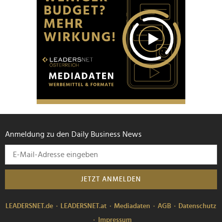
Anmeldung zu den Daily Business News
JETZT ANMELDEN
LEADERSNET.de
LEADERSNET.at
Mediadaten
AGB
Datenschutz
Impressum