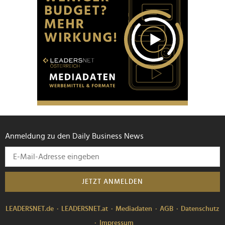
Anmeldung zu den Daily Business News
JETZT ANMELDEN
LEADERSNET.de
LEADERSNET.at
Mediadaten
AGB
Datenschutz
Impressum