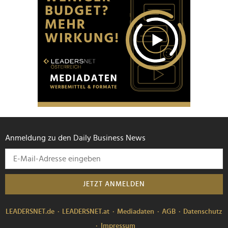
Anmeldung zu den Daily Business News
JETZT ANMELDEN
LEADERSNET.de
LEADERSNET.at
Mediadaten
AGB
Datenschutz
Impressum