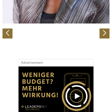
personalisieren, Funktionen für soziale Medien anbieten
zu können und die Zugriffe auf unsere Website zu
analysieren. Außerdem geben wir Informationen zu Ihrer
Verwendung unserer Website an unsere Partner für
soziale Medien, Werbung und Analysen weiter. Unsere
Partner führen diese Informationen möglicherweise mit
weiteren Daten zusammen, die Sie ihnen bereitgestellt
haben oder die sie im Rahmen Ihrer Nutzung der Dienste
gesammelt haben.
Advertisement