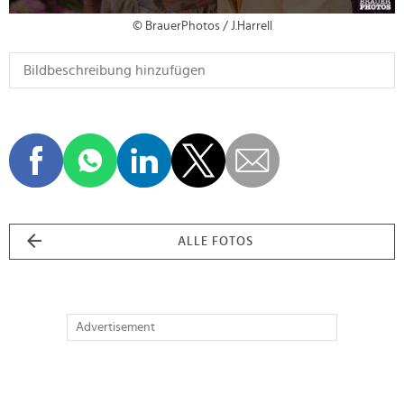
© BrauerPhotos / J.Harrell
ALLE FOTOS
Advertisement