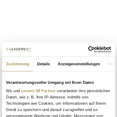
Zustimmung
Details
Anzeigeneinstellungen
Über
Verantwortungsvoller Umgang mit Ihren Daten
Wir und
unsere 58 Partner
verarbeiten Ihre persönlichen
Daten, wie z. B. Ihre IP-Adresse, mithilfe von
Technologien wie Cookies, um Informationen auf Ihrem
Gerät zu speichern und darauf zuzugreifen und so
personalisierte Werbung und Inhalte, Messungen von