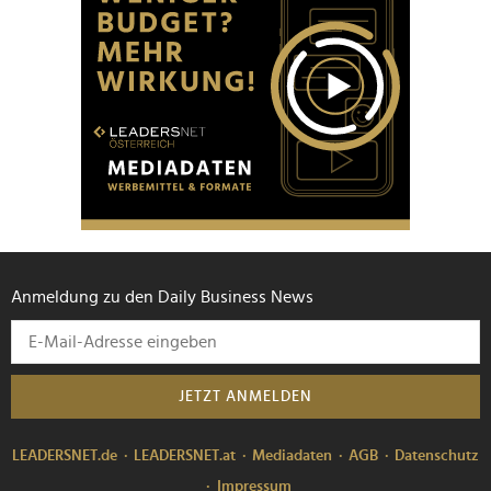
Anmeldung zu den Daily Business News
JETZT ANMELDEN
LEADERSNET.de
LEADERSNET.at
Mediadaten
AGB
Datenschutz
Impressum