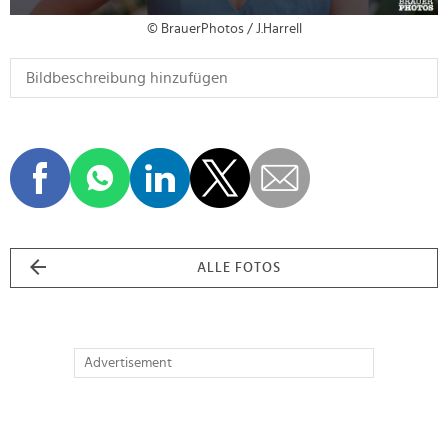
© BrauerPhotos / J.Harrell
ALLE FOTOS
Advertisement