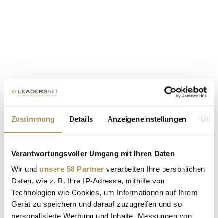
Zustimmung
Details
Anzeigeneinstellungen
Über
Verantwortungsvoller Umgang mit Ihren Daten
Wir und
unsere 58 Partner
verarbeiten Ihre persönlichen
Daten, wie z. B. Ihre IP-Adresse, mithilfe von
Technologien wie Cookies, um Informationen auf Ihrem
Gerät zu speichern und darauf zuzugreifen und so
personalisierte Werbung und Inhalte, Messungen von