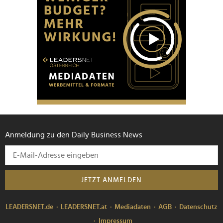
Anmeldung zu den Daily Business News
JETZT ANMELDEN
LEADERSNET.de
LEADERSNET.at
Mediadaten
AGB
Datenschutz
Impressum