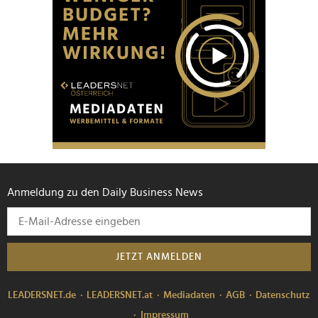
Anmeldung zu den Daily Business News
JETZT ANMELDEN
LEADERSNET.de
LEADERSNET.at
Mediadaten
AGB
Datenschutz
Impressum