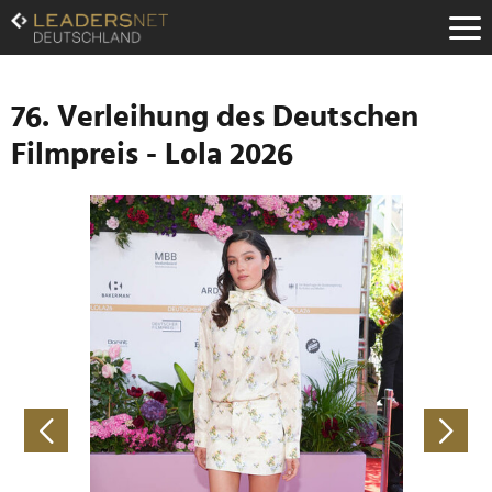
Zum
Inhalt
Zur
Fußzeilen-
Navigation
76. Verleihung des Deutschen
Zur
Filmpreis - Lola 2026
Hauptnavigation