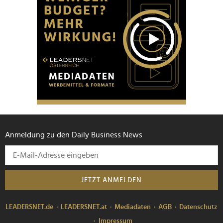
Anmeldung zu den Daily Business News
JETZT ANMELDEN
LEADERSNET.de
LEADERSNET.at
Mediadaten
AGB
Datenschutz
Impressum