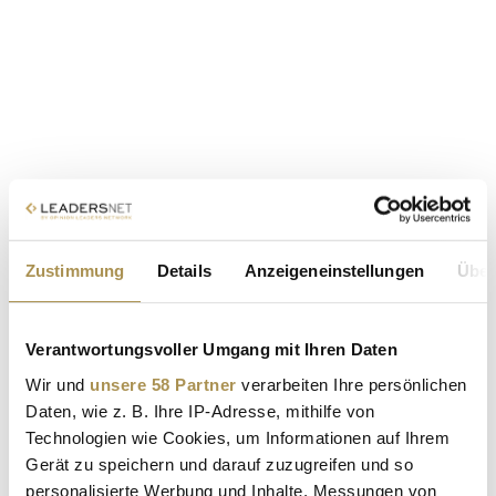
Zustimmung
Details
Anzeigeneinstellungen
Über
Verantwortungsvoller Umgang mit Ihren Daten
Wir und
unsere 58 Partner
verarbeiten Ihre persönlichen
Daten, wie z. B. Ihre IP-Adresse, mithilfe von
Technologien wie Cookies, um Informationen auf Ihrem
Gerät zu speichern und darauf zuzugreifen und so
personalisierte Werbung und Inhalte, Messungen von