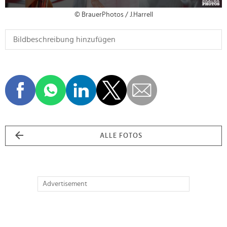
© BrauerPhotos / J.Harrell
ALLE FOTOS
Advertisement