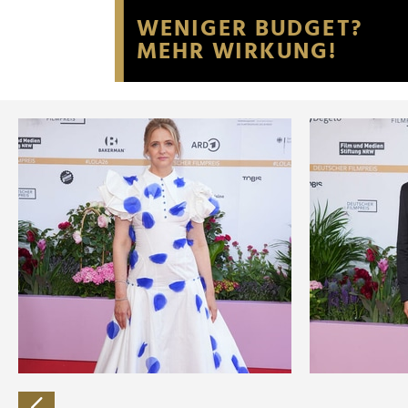
Website an unsere Partner fü
möglicherweise mit weiteren
der Dienste gesammelt habe