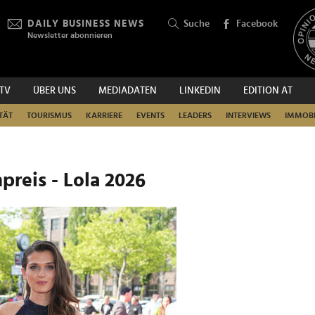
DAILY BUSINESS NEWS
Suche
Facebook
Newsletter abonnieren
.TV
ÜBER UNS
MEDIADATEN
LINKEDIN
EDITION AT
SUCHEN
TÄT
TOURISMUS
KARRIERE
EVENTS
LEADERS
INTERVIEWS
IMMOBI
preis - Lola 2026