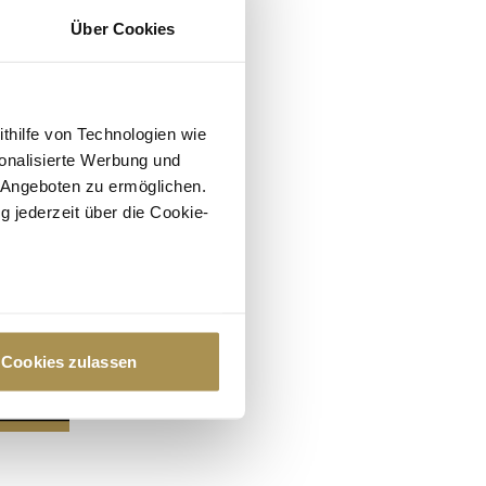
Über Cookies
ithilfe von Technologien wie
onalisierte Werbung und
 Angeboten zu ermöglichen.
g jederzeit über die Cookie-
au sein können
zieren
Cookies zulassen
hre Präferenzen im
Abschnitt
 Medien anbieten zu können
hrer Verwendung unserer