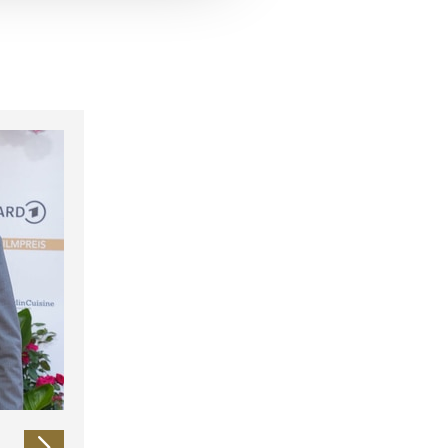
 führen diese Informationen
ie im Rahmen Ihrer Nutzung