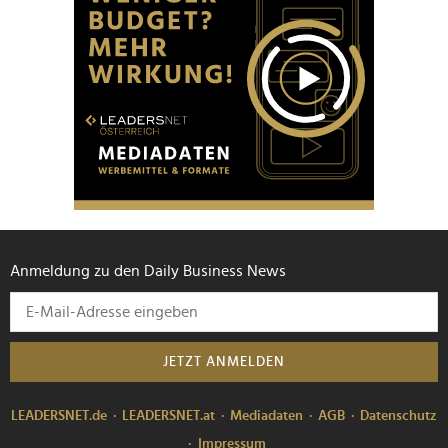
Anmeldung zu den Daily Business News
JETZT ANMELDEN
LEADERSNET.de
LEADERSNET.at
Mediadaten
AGB
Datenschutz
Impressum