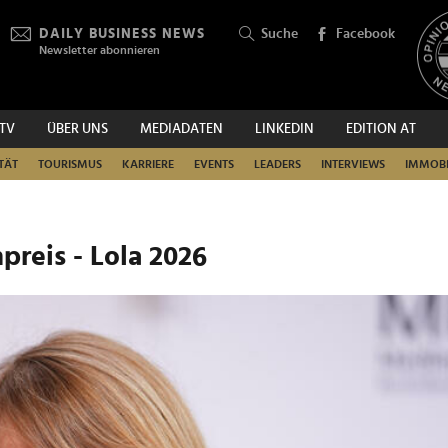
DAILY BUSINESS NEWS
Suche
Facebook
Newsletter abonnieren
.TV
ÜBER UNS
MEDIADATEN
LINKEDIN
EDITION AT
SUCHEN
TÄT
TOURISMUS
KARRIERE
EVENTS
LEADERS
INTERVIEWS
IMMOBI
preis - Lola 2026