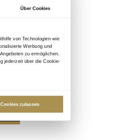
Über Cookies
ithilfe von Technologien wie
onalisierte Werbung und
 Angeboten zu ermöglichen.
g jederzeit über die Cookie-
au sein können
zieren
Cookies zulassen
hre Präferenzen im
Abschnitt
 Medien anbieten zu können
hrer Verwendung unserer