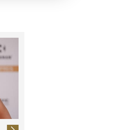
 führen diese Informationen
ie im Rahmen Ihrer Nutzung