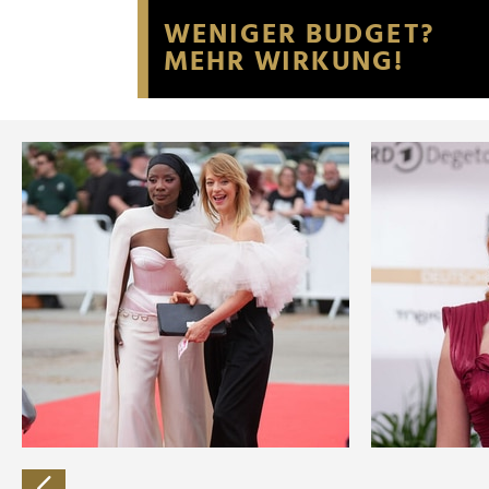
Website an unsere Partner fü
möglicherweise mit weiteren
der Dienste gesammelt habe