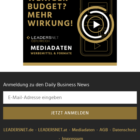
Anmeldung zu den Daily Business News
JETZT ANMELDEN
LEADERSNET.de
LEADERSNET.at
Mediadaten
AGB
Datenschutz
Impressum