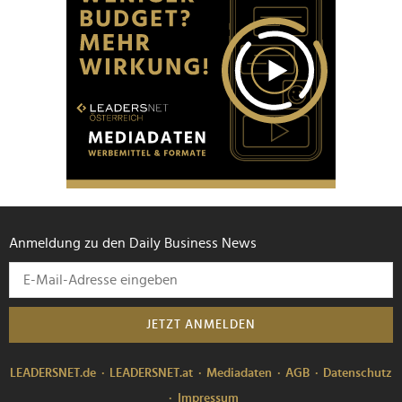
Anmeldung zu den Daily Business News
JETZT ANMELDEN
LEADERSNET.de
LEADERSNET.at
Mediadaten
AGB
Datenschutz
Impressum