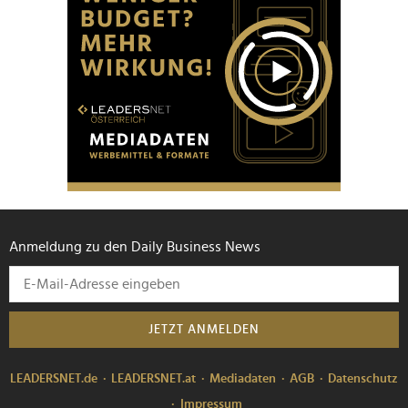
Anmeldung zu den Daily Business News
JETZT ANMELDEN
LEADERSNET.de
LEADERSNET.at
Mediadaten
AGB
Datenschutz
Impressum