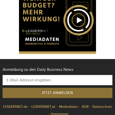
Anmeldung zu den Daily Business News
JETZT ANMELDEN
LEADERSNET.de
LEADERSNET.at
Mediadaten
AGB
Datenschutz
Impressum