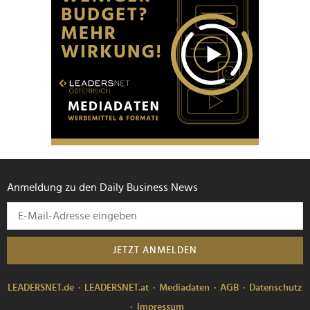
Anmeldung zu den Daily Business News
JETZT ANMELDEN
LEADERSNET.de
LEADERSNET.at
Mediadaten
AGB
Datenschutz
Impressum