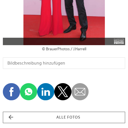
© BrauerPhotos / J.Harrell
ALLE FOTOS