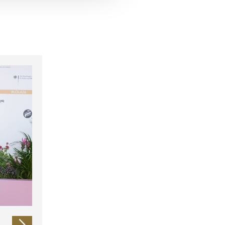
 führen diese Informationen
ie im Rahmen Ihrer Nutzung