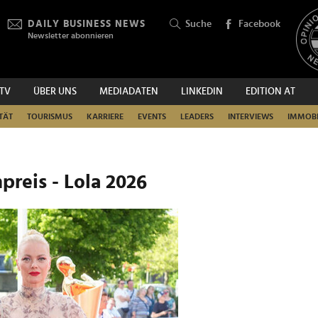
DAILY BUSINESS NEWS
Suche
Facebook
Newsletter abonnieren
.TV
ÜBER UNS
MEDIADATEN
LINKEDIN
EDITION AT
SUCHEN
TÄT
TOURISMUS
KARRIERE
EVENTS
LEADERS
INTERVIEWS
IMMOBI
preis - Lola 2026