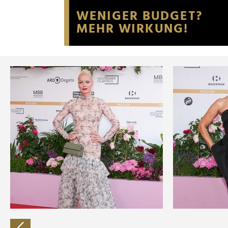
Website an unsere Partner fü
möglicherweise mit weiteren
der Dienste gesammelt habe