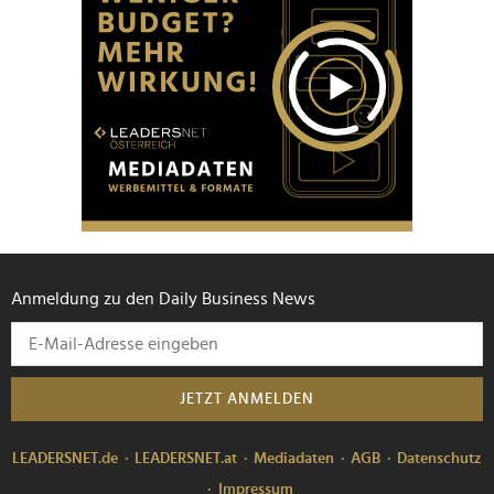
Anmeldung zu den Daily Business News
JETZT ANMELDEN
LEADERSNET.de
LEADERSNET.at
Mediadaten
AGB
Datenschutz
Impressum