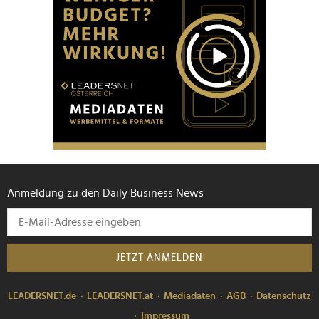
Anmeldung zu den Daily Business News
JETZT ANMELDEN
LEADERSNET.de
LEADERSNET.at
Mediadaten
AGB
Datenschutz
Impressum