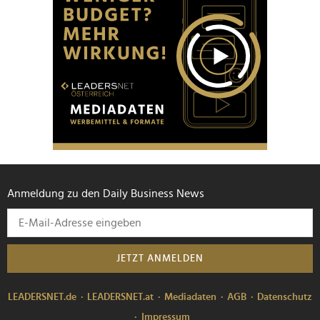
Anmeldung zu den Daily Business News
JETZT ANMELDEN
LEADERSNET.de
LEADERSNET.at
Mediadaten
AGB
Datenschutz
Impressum