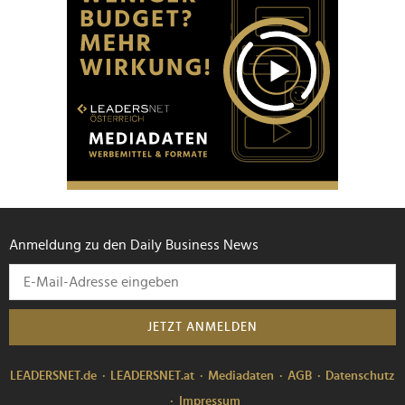
Anmeldung zu den Daily Business News
JETZT ANMELDEN
LEADERSNET.de
LEADERSNET.at
Mediadaten
AGB
Datenschutz
Impressum