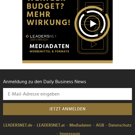
Anmeldung zu den Daily Business News
JETZT ANMELDEN
LEADERSNET.de
LEADERSNET.at
Mediadaten
AGB
Datenschutz
Impressum