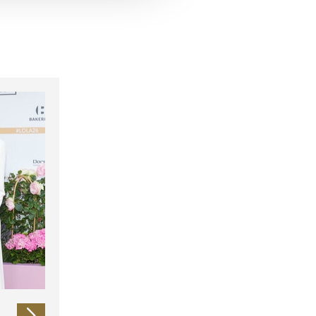
 führen diese Informationen
ie im Rahmen Ihrer Nutzung