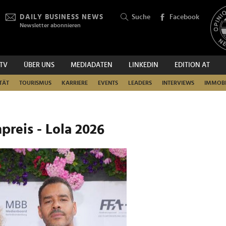
DAILY BUSINESS NEWS
Suche
Facebook
Newsletter abonnieren
.TV
ÜBER UNS
MEDIADATEN
LINKEDIN
EDITION AT
SUCHEN
TÄT
TOURISMUS
KARRIERE
EVENTS
LEADERS
INTERVIEWS
IMMOBI
preis - Lola 2026