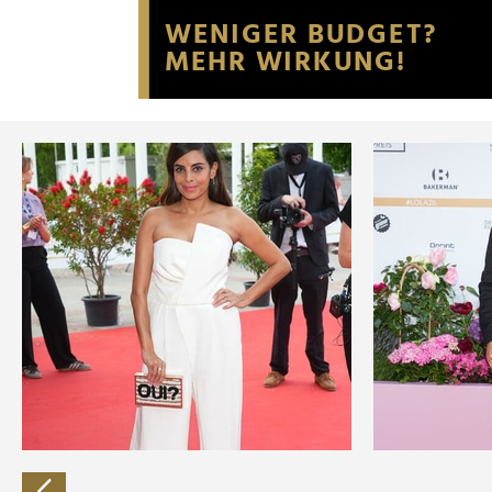
Website an unsere Partner fü
möglicherweise mit weiteren
der Dienste gesammelt habe