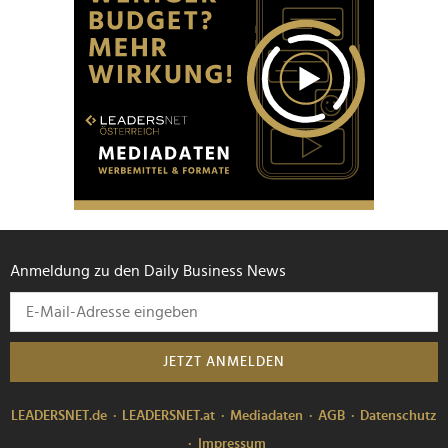
Anmeldung zu den Daily Business News
JETZT ANMELDEN
LEADERSNET.de
LEADERSNET.at
Mediadaten
AGB
Datenschutz
Impressum