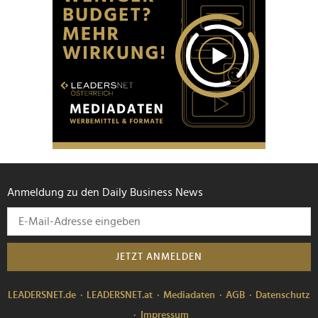
Anmeldung zu den Daily Business News
JETZT ANMELDEN
LEADERSNET.de
LEADERSNET.at
Mediadaten
AGB
Datenschutz
Impressum