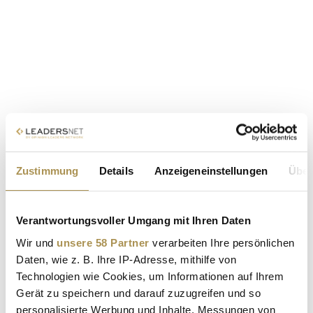
Zustimmung
Details
Anzeigeneinstellungen
Über
Verantwortungsvoller Umgang mit Ihren Daten
Wir und
unsere 58 Partner
verarbeiten Ihre persönlichen
Daten, wie z. B. Ihre IP-Adresse, mithilfe von
Technologien wie Cookies, um Informationen auf Ihrem
Gerät zu speichern und darauf zuzugreifen und so
personalisierte Werbung und Inhalte, Messungen von