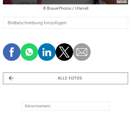
© BrauerPhotos / J.Harrell
ALLE FOTOS
Advertisement