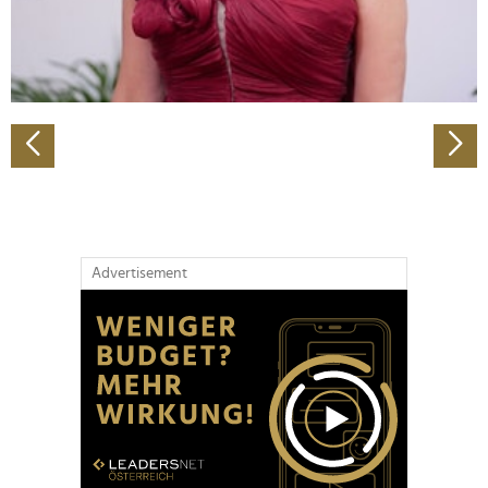
personalisieren, Funktionen für soziale Medien anbieten
zu können und die Zugriffe auf unsere Website zu
analysieren. Außerdem geben wir Informationen zu Ihrer
Verwendung unserer Website an unsere Partner für
soziale Medien, Werbung und Analysen weiter. Unsere
Partner führen diese Informationen möglicherweise mit
weiteren Daten zusammen, die Sie ihnen bereitgestellt
haben oder die sie im Rahmen Ihrer Nutzung der Dienste
gesammelt haben.
Advertisement