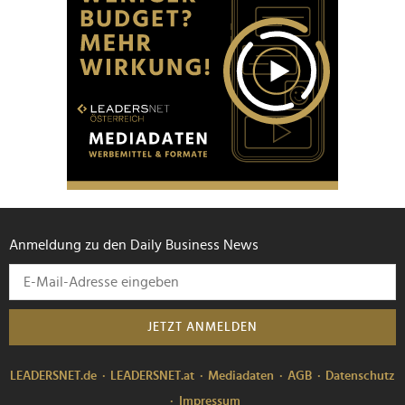
Anmeldung zu den Daily Business News
JETZT ANMELDEN
LEADERSNET.de
LEADERSNET.at
Mediadaten
AGB
Datenschutz
Impressum