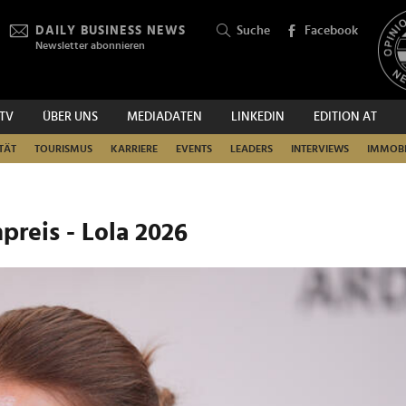
DAILY BUSINESS NEWS
Suche
Facebook
Newsletter abonnieren
.TV
ÜBER UNS
MEDIADATEN
LINKEDIN
EDITION AT
SUCHEN
TÄT
TOURISMUS
KARRIERE
EVENTS
LEADERS
INTERVIEWS
IMMOBI
preis - Lola 2026