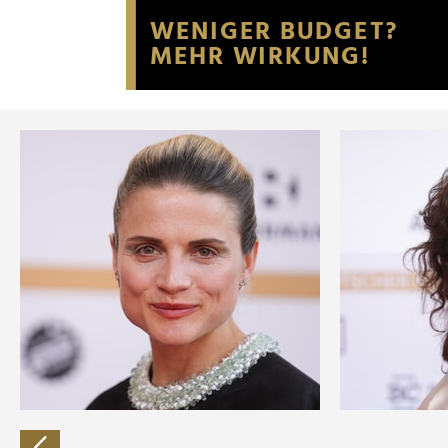
Website an unsere Partner fü
möglicherweise mit weiteren
der Dienste gesammelt habe