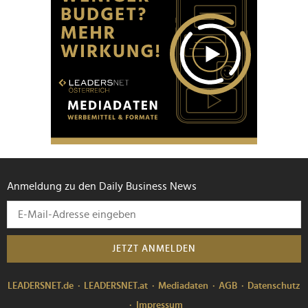
Anmeldung zu den Daily Business News
JETZT ANMELDEN
LEADERSNET.de
LEADERSNET.at
Mediadaten
AGB
Datenschutz
Impressum