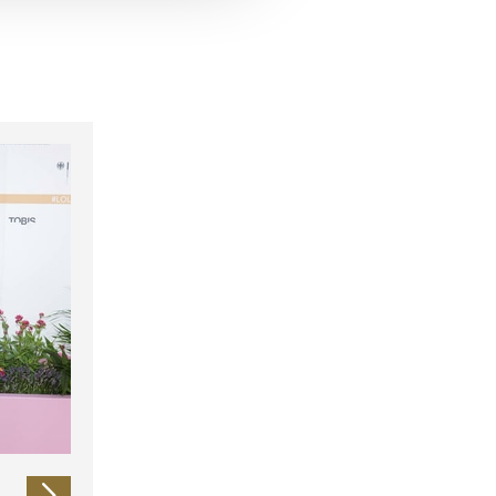
 führen diese Informationen
ie im Rahmen Ihrer Nutzung