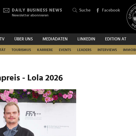
DAILY BUSINESS NEWS
Suche
Facebook
Newsletter abonnieren
.TV
ÜBER UNS
MEDIADATEN
LINKEDIN
EDITION AT
SUCHEN
TÄT
TOURISMUS
KARRIERE
EVENTS
LEADERS
INTERVIEWS
IMMOBI
preis - Lola 2026