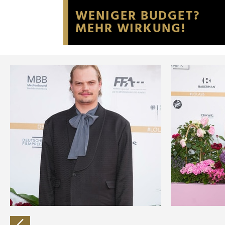
Website an unsere Partner fü
möglicherweise mit weiteren
der Dienste gesammelt habe