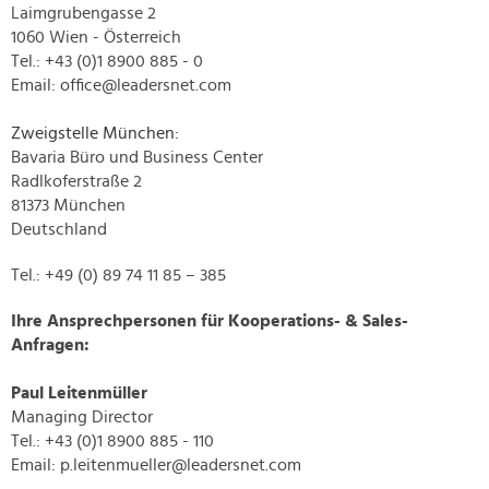
Laimgrubengasse 2
1060 Wien - Österreich
Tel.: +43 (0)1 8900 885 - 0
Email: office@leadersnet.com
Zweigstelle München:
Bavaria Büro und Business Center
Radlkoferstraße 2
81373 München
Deutschland
Tel.: +49 (0) 89 74 11 85 – 385
Ihre Ansprechpersonen für Kooperations- & Sales-
Anfragen:
Paul Leitenmüller
Managing Director
Tel.: +43 (0)1 8900 885 - 110
Email: p.leitenmueller@leadersnet.com