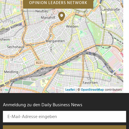
OPINION LEADERS NETWORK
Partner führen diese Informationen möglicherweise mit
weiteren Daten zusammen, die Sie ihnen bereitgestellt
haben oder die sie im Rahmen Ihrer Nutzung der Dienste
gesammelt haben.
Leaflet
| ©
OpenStreetMap
contributors
Anmeldung zu den Daily Business News