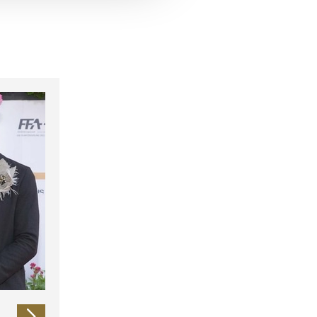
 führen diese Informationen
ie im Rahmen Ihrer Nutzung