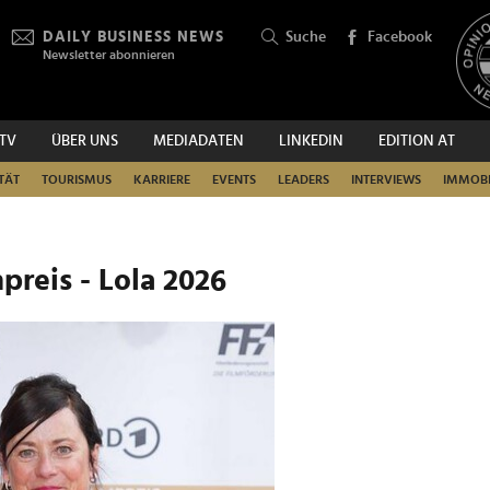
DAILY BUSINESS NEWS
Suche
Facebook
Newsletter abonnieren
.TV
ÜBER UNS
MEDIADATEN
LINKEDIN
EDITION AT
SUCHEN
TÄT
TOURISMUS
KARRIERE
EVENTS
LEADERS
INTERVIEWS
IMMOBI
preis - Lola 2026