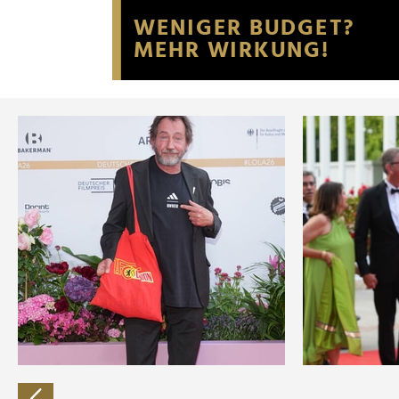
Website an unsere Partner fü
möglicherweise mit weiteren
der Dienste gesammelt habe