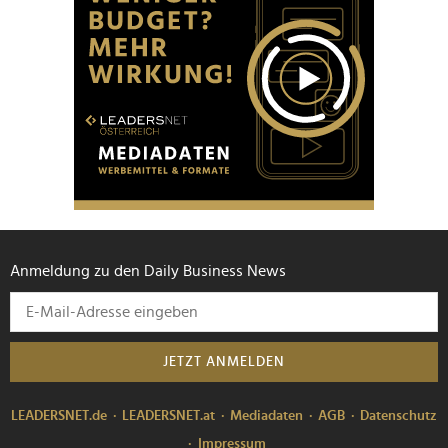
Anmeldung zu den Daily Business News
JETZT ANMELDEN
LEADERSNET.de
LEADERSNET.at
Mediadaten
AGB
Datenschutz
Impressum