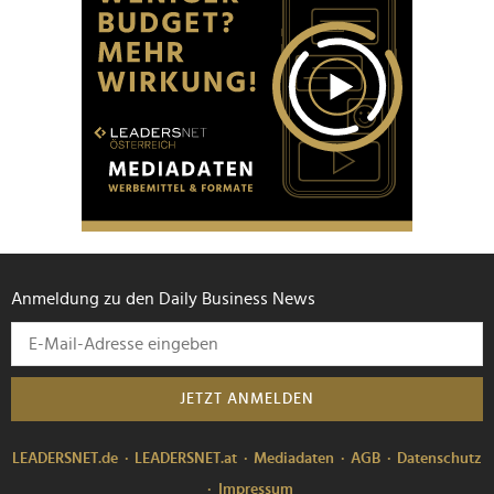
Anmeldung zu den Daily Business News
JETZT ANMELDEN
LEADERSNET.de
LEADERSNET.at
Mediadaten
AGB
Datenschutz
Impressum