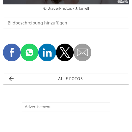
© BrauerPhotos / J.Harrell
ALLE FOTOS
Advertisement