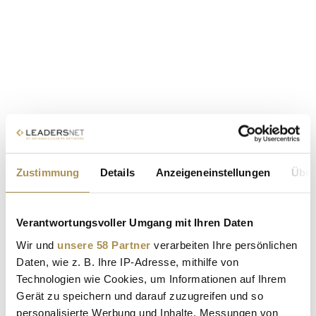
Zustimmung
Details
Anzeigeneinstellungen
Über
Verantwortungsvoller Umgang mit Ihren Daten
Wir und
unsere 58 Partner
verarbeiten Ihre persönlichen
Daten, wie z. B. Ihre IP-Adresse, mithilfe von
Technologien wie Cookies, um Informationen auf Ihrem
Gerät zu speichern und darauf zuzugreifen und so
personalisierte Werbung und Inhalte, Messungen von