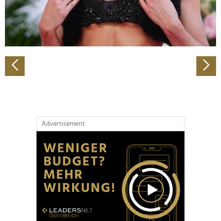
personalisieren, Funktionen für soziale Medien anbieten
zu können und die Zugriffe auf unsere Website zu
analysieren. Außerdem geben wir Informationen zu Ihrer
Verwendung unserer Website an unsere Partner für
soziale Medien, Werbung und Analysen weiter. Unsere
Partner führen diese Informationen möglicherweise mit
weiteren Daten zusammen, die Sie ihnen bereitgestellt
haben oder die sie im Rahmen Ihrer Nutzung der Dienste
gesammelt haben.
Advertisement