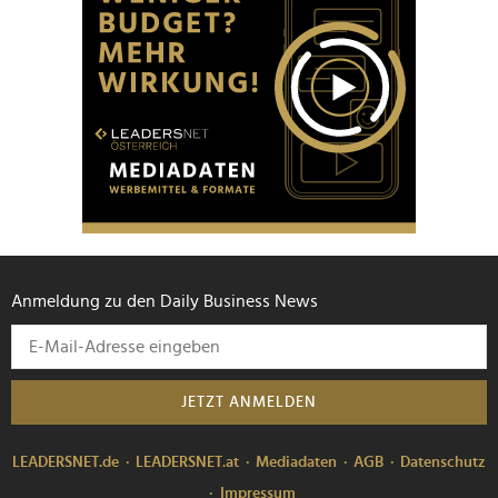
Anmeldung zu den Daily Business News
JETZT ANMELDEN
LEADERSNET.de
LEADERSNET.at
Mediadaten
AGB
Datenschutz
Impressum