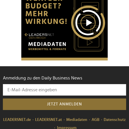
Anmeldung zu den Daily Business News
JETZT ANMELDEN
LEADERSNET.de
LEADERSNET.at
Mediadaten
AGB
Datenschutz
Impressum