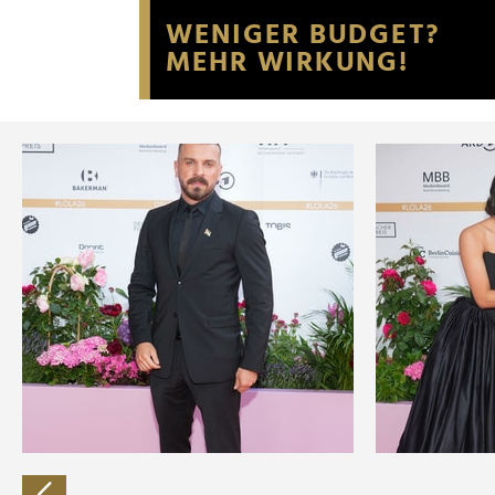
Website an unsere Partner fü
möglicherweise mit weiteren
der Dienste gesammelt habe