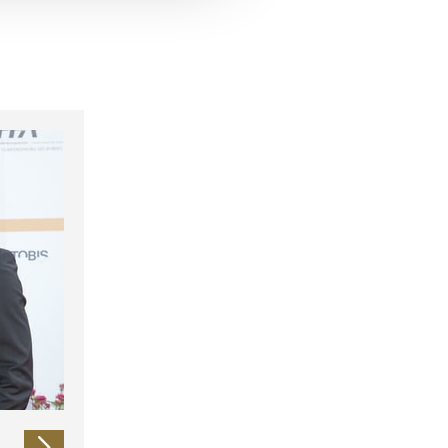
 führen diese Informationen
ie im Rahmen Ihrer Nutzung