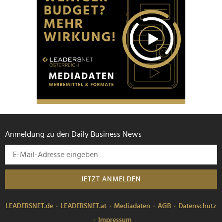
Anmeldung zu den Daily Business News
JETZT ANMELDEN
LEADERSNET.de
LEADERSNET.at
Mediadaten
AGB
Datenschutz
Impressum