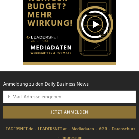
Anmeldung zu den Daily Business News
JETZT ANMELDEN
LEADERSNET.de
LEADERSNET.at
Mediadaten
AGB
Datenschutz
Impressum