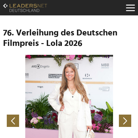
Zum
Inhalt
Zur
Fußzeilen-
Navigation
76. Verleihung des Deutschen
Zur
Filmpreis - Lola 2026
Hauptnavigation