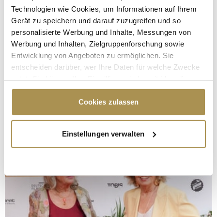
Technologien wie Cookies, um Informationen auf Ihrem
Gerät zu speichern und darauf zuzugreifen und so
personalisierte Werbung und Inhalte, Messungen von
Werbung und Inhalten, Zielgruppenforschung sowie
Entwicklung von Angeboten zu ermöglichen. Sie
entscheiden darüber, wer Ihre Daten für welche Zwecke
nutzt. Sie können Ihre Einwilligung jederzeit über die
Cookie-Erklärung oder durch Klicken auf das Privacy
Trigger Symbol ändern oder widerrufen
Cookies zulassen
Wenn Sie es erlauben, würden wir auch gerne:
Einstellungen verwalten
Informationen über Ihre geografische Lage
erfassen, welche bis auf einige Meter genau sein
können
Ihr Gerät durch aktives Scannen nach
bestimmten Merkmalen (Fingerprinting) identifizieren
Erfahren Sie mehr darüber, wie Ihre persönlichen Daten
verarbeitet werden, und legen Sie Ihre Präferenzen im