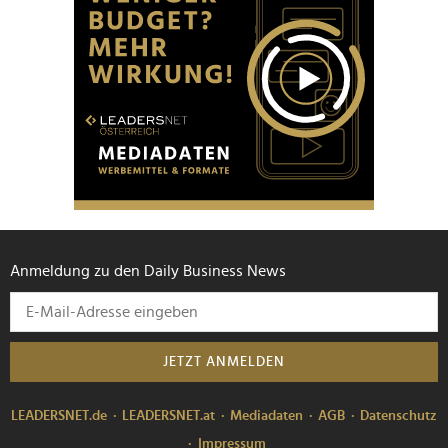
Anmeldung zu den Daily Business News
JETZT ANMELDEN
LEADERSNET.de
LEADERSNET.at
Mediadaten
AGB
Datenschutz
Impressum