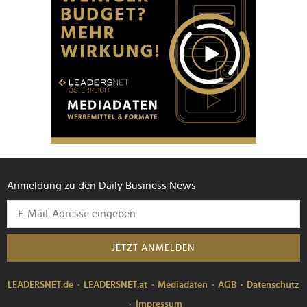
Anmeldung zu den Daily Business News
JETZT ANMELDEN
LEADERSNET.de
LEADERSNET.at
Mediadaten
AGB
Datenschutz
Impressum