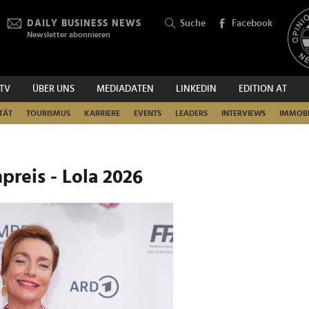
DAILY BUSINESS NEWS
Suche
Facebook
Newsletter abonnieren
.TV
ÜBER UNS
MEDIADATEN
LINKEDIN
EDITION AT
SUCHEN
TÄT
TOURISMUS
KARRIERE
EVENTS
LEADERS
INTERVIEWS
IMMOBI
preis - Lola 2026