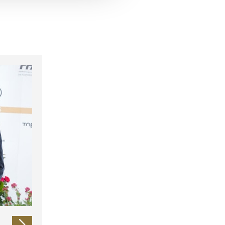
 führen diese Informationen
ie im Rahmen Ihrer Nutzung