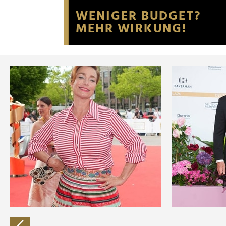
Website an unsere Partner fü
möglicherweise mit weiteren
der Dienste gesammelt habe