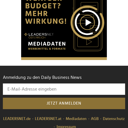
Anmeldung zu den Daily Business News
JETZT ANMELDEN
LEADERSNET.de
LEADERSNET.at
Mediadaten
AGB
Datenschutz
Impressum