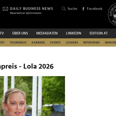
DAILY BUSINESS NEWS
Suche
Facebook
Newsletter abonnieren
.TV
ÜBER UNS
MEDIADATEN
LINKEDIN
EDITION AT
SUCHEN
TÄT
TOURISMUS
KARRIERE
EVENTS
LEADERS
INTERVIEWS
IMMOBI
preis - Lola 2026