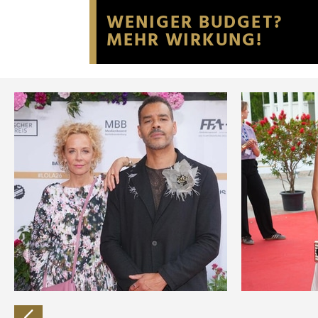
Website an unsere Partner fü
möglicherweise mit weiteren
der Dienste gesammelt habe