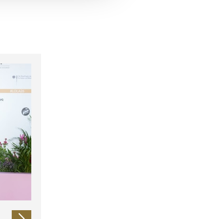
 führen diese Informationen
ie im Rahmen Ihrer Nutzung