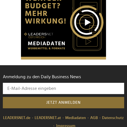
Anmeldung zu den Daily Business News
JETZT ANMELDEN
LEADERSNET.de
LEADERSNET.at
Mediadaten
AGB
Datenschutz
Impressum